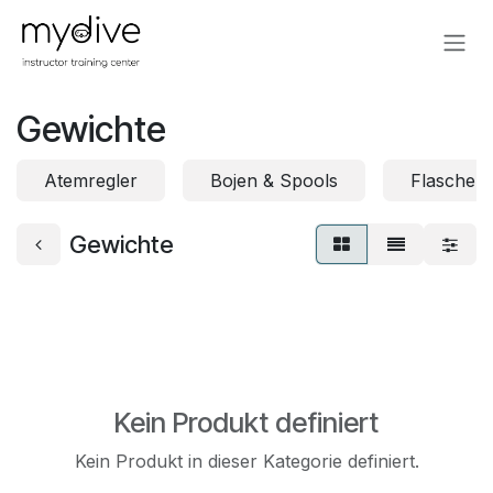
Zum Inhalt springen
Gewichte
Atemregler
Bojen & Spools
Flaschen
Gewichte
Kein Produkt definiert
Kein Produkt in dieser Kategorie definiert.