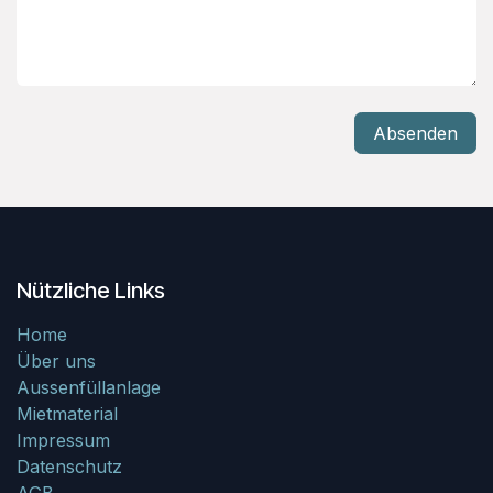
Absenden
Nützliche Links
Home
Über uns
Aussenfüllanlage
Mietmaterial
Impressum
Datenschutz
AGB