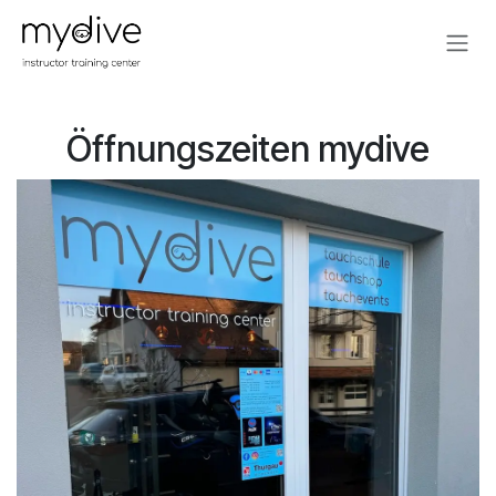
Zum Inhalt springen
Öffnungszeiten mydive