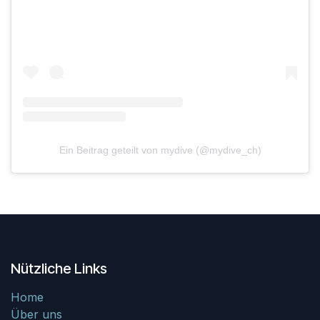
Ein Beitrag geteilt von mydive (@mydive_ch)
Nützliche Links
Home
Über uns