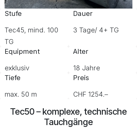
Stufe
Dauer
Tec45, mind. 100
3 Tage/ 4+ TG
TG
Equipment
Alter
exklusiv
18 Jahre
Tiefe
Preis
max. 50 m
CHF 1254.–
Tec50 – komplexe, technische
Tauchgänge