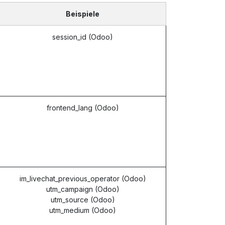
Beispiele
session_id (Odoo)
frontend_lang (Odoo)
im_livechat_previous_operator (Odoo)
utm_campaign (Odoo)
utm_source (Odoo)
utm_medium (Odoo)