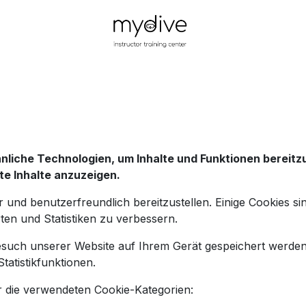
Ausbildung
1. Hilfe-Kurse
Divecenter & Services
liche Technologien, um Inhalte und Funktionen bereitzu
te Inhalte anzuzeigen.
 und benutzerfreundlich bereitzustellen. Einige Cookies si
ten und Statistiken zu verbessern.
 Besuch unserer Website auf Ihrem Gerät gespeichert werde
atistikfunktionen.
r die verwendeten Cookie-Kategorien: