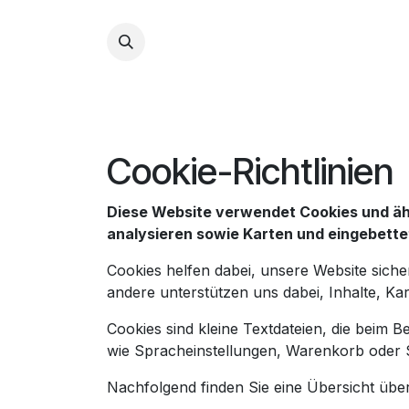
Zum Inhalt springen
Tauchkurse
Profi-
Cookie-Richtlinien
Diese Website verwendet Cookies und ähn
analysieren sowie Karten und eingebette
Cookies helfen dabei, unsere Website sicher
andere unterstützen uns dabei, Inhalte, Kar
Cookies sind kleine Textdateien, die beim
wie Spracheinstellungen, Warenkorb oder St
Nachfolgend finden Sie eine Übersicht übe