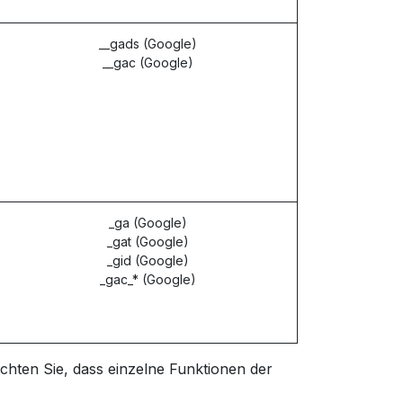
__gads (Google)
__gac (Google)
_ga (Google)
_gat (Google)
_gid (Google)
_gac_* (Google)
chten Sie, dass einzelne Funktionen der