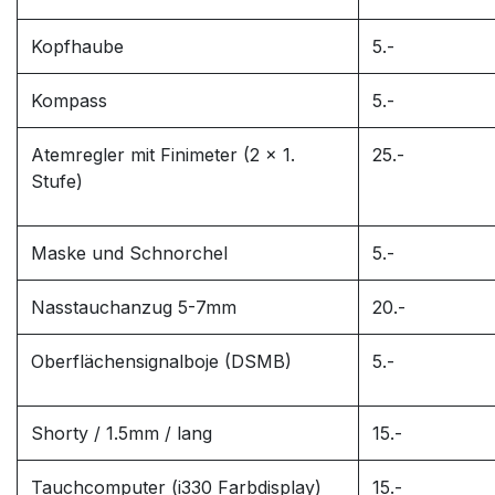
Kopfhaube
5.-
Kompass
5.-
Atemregler mit Finimeter (2 x 1.
25.-
Stufe)
Maske und Schnorchel
5.-
Nasstauchanzug 5-7mm
20.-
Oberflächensignalboje (DSMB)
5.-
Shorty / 1.5mm / lang
15.-
Tauchcomputer (i330 Farbdisplay)
15.-