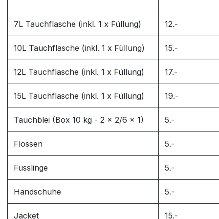
7L Tauchflasche (inkl. 1 x Füllung)
12.-
10L Tauchflasche (inkl. 1 x Füllung)
15.-
12L Tauchflasche (inkl. 1 x Füllung)
17.-
15L Tauchflasche (inkl. 1 x Füllung)
19.-
Tauchblei (Box 10 kg - 2 x 2/6 x 1)
5.-
Flossen
5.-
Füsslinge
5.-
Handschuhe
5.-
Jacket
15.-