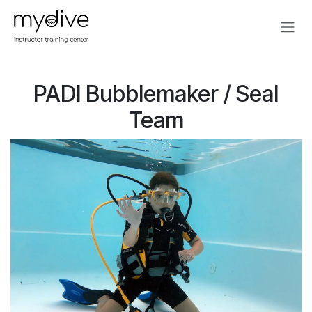
Zum Inhalt springen
PADI Bubblemaker / Seal
Team