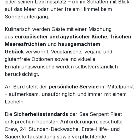
jeder seinen Lieblingsplatz – ob im Schatten mit Blick
auf das Meer oder unter freiem Himmel beim
Sonnenuntergang.
Kulinarisch werden Gäste mit einer Mischung
aus
europäischer und ägyptischer Küche
,
frischen
Meeresfrüchten
und
hausgemachtem
Gebäck
verwöhnt. Vegetarische, vegane und
glutenfreie Optionen sowie individuelle
Ernährungswünsche werden selbstverständlich
berücksichtigt.
An Bord steht der
persönliche Service
im Mittelpunkt
– aufmerksam, unaufdringlich und immer mit einem
Lächeln.
Die
Sicherheitsstandards
der Sea Serpent Fleet
entsprechen höchsten Anforderungen: geschulte
Crew, 24-Stunden-Deckwache, Erste-Hilfe- und
Sauerstoffausbildung sowie verpflichtende