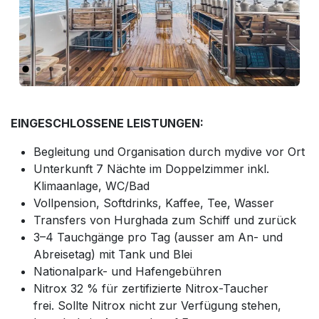
Vorherig
Weiter
EINGESCHLOSSENE LEISTUNGEN:
Begleitung und Organisation durch mydive vor Ort
Unterkunft 7 Nächte im Doppelzimmer inkl.
Klimaanlage, WC/Bad
Vollpension, Softdrinks, Kaffee, Tee, Wasser
Transfers von Hurghada zum Schiff und zurück
3–4 Tauchgänge pro Tag (ausser am An- und
Abreisetag) mit Tank und Blei
Nationalpark- und Hafengebühren
Nitrox 32 % für zertifizierte Nitrox-Taucher
frei. Sollte Nitrox nicht zur Verfügung stehen,