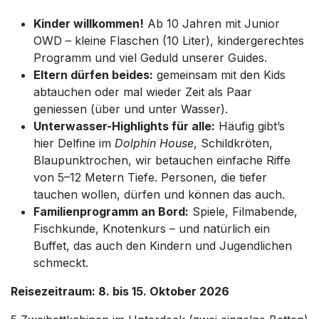
Kinder willkommen!
Ab 10 Jahren mit Junior
OWD – kleine Flaschen (10 Liter), kindergerechtes
Programm und viel Geduld unserer Guides.
Eltern dürfen beides:
gemeinsam mit den Kids
abtauchen oder mal wieder Zeit als Paar
geniessen (über und unter Wasser).
Unterwasser-Highlights für alle:
Häufig gibt’s
hier Delfine im
Dolphin House
, Schildkröten,
Blaupunktrochen, wir betauchen einfache Riffe
von 5–12 Metern Tiefe. Personen, die tiefer
tauchen wollen, dürfen und können das auch.
Familienprogramm an Bord:
Spiele, Filmabende,
Fischkunde, Knotenkurs – und natürlich ein
Buffet, das auch den Kindern und Jugendlichen
schmeckt.
Reisezeitraum: 8. bis 15. Oktober 2026