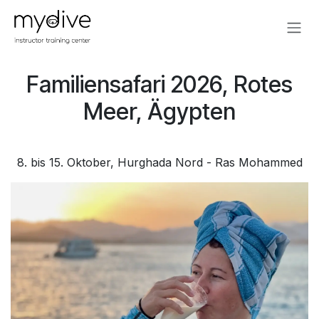
Zum Inhalt springen
Familiensafari 2026, Rotes
Meer, Ägypten
8. bis 15. Oktober, Hurghada Nord - Ras Mohammed