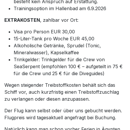
besteht kein Anspruch auf Erstattung.
Trainingsoption im Hallenbad am 6.9.2026
EXTRAKOSTEN
, zahlbar vor Ort:
Visa pro Person EUR 30,00
15-Liter-Tank pro Woche EUR 45,00
Alkoholische Getränke, Sprudel (Tonic,
Mineralwasser), Kapselkaffee
Trinkgelder: Trinkgelder für die Crew von
SeaSerpent (empfohlen 100 € – aufgeteilt in 75 €
für die Crew und 25 € für die Diveguides)
Wegen steigender Treibstoffkosten behält sich das
Schiff vor, auch kurzfristig einen Treibstoffzuschlag
zu verlangen oder diesen anzupassen.
Der Flug kann selbst oder über uns gebucht werden.
Flugpreis wird tagesaktuell angefragt bei Buchung.
Natürlich kann man schon vorher Ferien in Ägypten