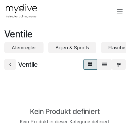
Zum Inhalt springen
Ventile
Atemregler
Bojen & Spools
Flaschen
Ventile
Kein Produkt definiert
Kein Produkt in dieser Kategorie definiert.