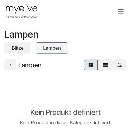
Zum Inhalt springen
Lampen
Blitze
Lampen
Lampen
Kein Produkt definiert
Kein Produkt in dieser Kategorie definiert.