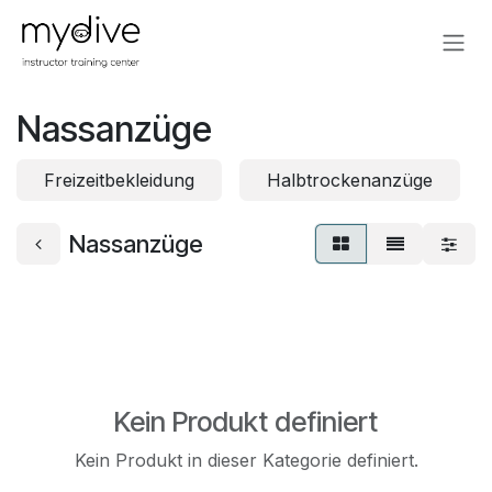
Zum Inhalt springen
Nassanzüge
Freizeitbekleidung
Halbtrockenanzüge
Nassanzüge
Kein Produkt definiert
Kein Produkt in dieser Kategorie definiert.