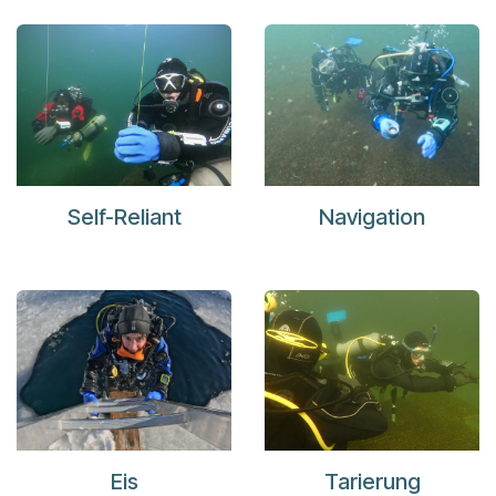
Self-Reliant
Navigation
Eis
Tarierung