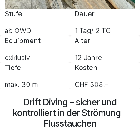
Stufe
Dauer
ab OWD
1 Tag/ 2 TG
Equipment
Alter
exklusiv
12 Jahre
Tiefe
Kosten
max. 30 m
CHF 308.–
Drift Diving – sicher und
kontrolliert in der Strömung –
Flusstauchen