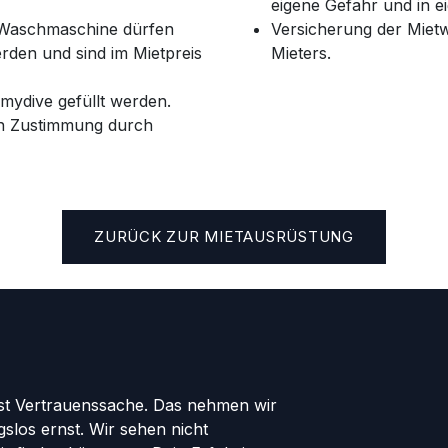
eigene Gefahr und in e
 Waschmaschine dürfen
Versicherung der Mietwa
rden und sind im Mietpreis
Mieters.
 mydive gefüllt werden.
en Zustimmung durch
ZURÜCK ZUR MIETAUSRÜSTUNG
st Vertrauenssache. Das nehmen wir
gslos ernst. Wir sehen nicht