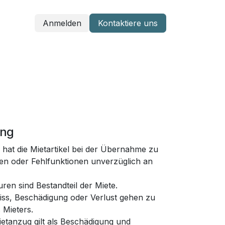
Anmelden
Kontaktiere uns
Tauchreisen & Events
ung
 hat die Mietartikel bei der Übernahme zu
n oder Fehlfunktionen unverzüglich an
en sind Bestandteil der Miete.
iss, Beschädigung oder Verlust gehen zu
 Mieters.
ietanzug gilt als Beschädigung und