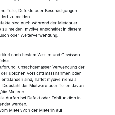
ene Teile, Defekte oder Beschädigungen
dert zu melden.
efekte sind auch während der Mietdauer
 zu melden. mydive entscheidet in diesem
tausch oder Weiterverwendung.
artikel nach bestem Wissen und Gewissen
fekte.
aufgrund unsachgemässer Verwendung der
 der üblichen Vorsichtsmassnahmen oder
entstanden sind, haftet mydive niemals.
er Diebstahl der Mietware oder Teilen davon
r/die Mieterin.
ile dürfen bei Defekt oder Fehlfunktion in
wendet werden.
 vom Mieter/von der Mieterin auf